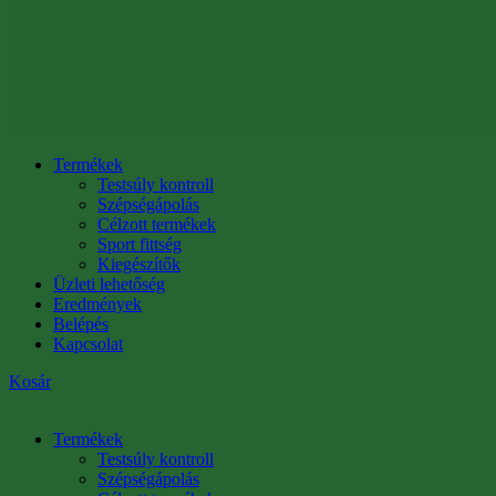
Termékek
Testsúly kontroll
Szépségápolás
Célzott termékek
Sport fittség
Kiegészítők
Üzleti lehetőség
Eredmények
Belépés
Kapcsolat
Kosár
Termékek
Testsúly kontroll
Szépségápolás