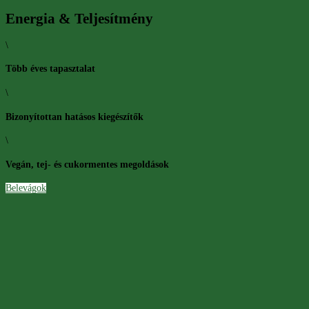
Energia & Teljesítmény
\
Több éves tapasztalat
\
Bizonyítottan hatásos kiegészítők
\
Vegán, tej- és cukormentes megoldások
Belevágok