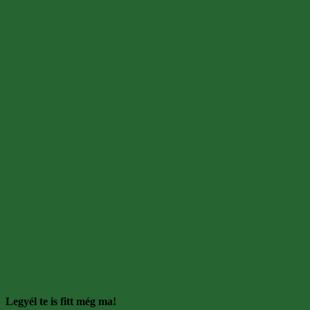
Legyél te is fitt még ma!