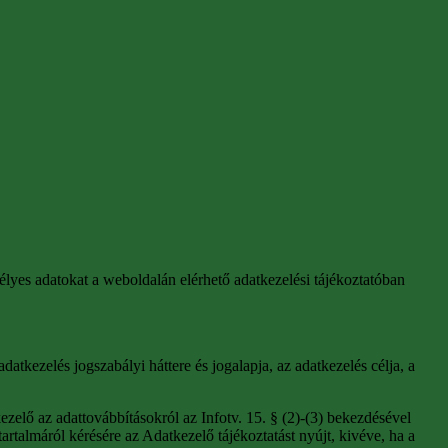
élyes adatokat a weboldalán elérhető adatkezelési tájékoztatóban
tkezelés jogszabályi háttere és jogalapja, az adatkezelés célja, a
ezelő az adattovábbításokról az Infotv. 15. § (2)-(3) bekezdésével
rtalmáról kérésére az Adatkezelő tájékoztatást nyújt, kivéve, ha a