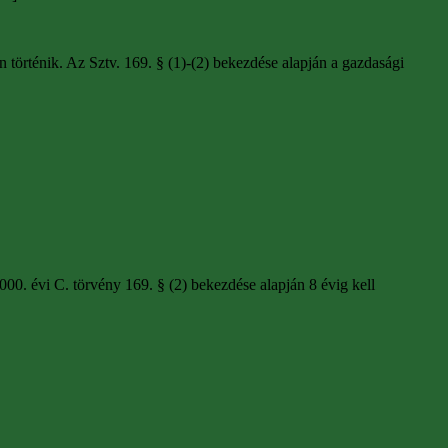
n történik. Az Sztv. 169. § (1)-(2) bekezdése alapján a gazdasági
000. évi C. törvény 169. § (2) bekezdése alapján 8 évig kell