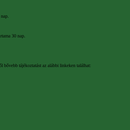
 nap.
tartama 30 nap.
bővebb tájékoztatást az alábbi linkeken találhat: