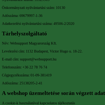
Önkormányzati nyilvántartási szám: 10130
Adószáma: 69679997-1-36
Adatkezelési nyilvántartási száma: 49506-2/2020
Tárhelyszolgáltató
Név: Websupport Magyarország Kft.
Levelezési cím: 1132 Budapest, Victor Hugo u. 18-22.
E-mail cím: support@websupport.hu
Telefonszám: +36 22 78 76 74
Cégjegyzékszáma: 01-09-381419
Adószáma: 25138205-2-41
A webshop üzemeltetése során végzett adat
A cookie-k használatával kapcsolatos tájékoztatás