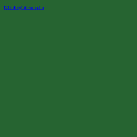
📧 info@fittenma.hu