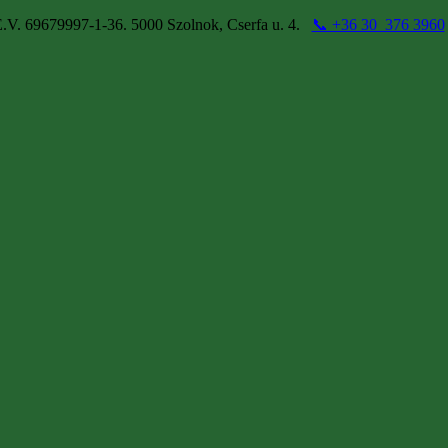
.V. 69679997-1-36. 5000 Szolnok, Cserfa u. 4.
📞 +36 30 376 3960