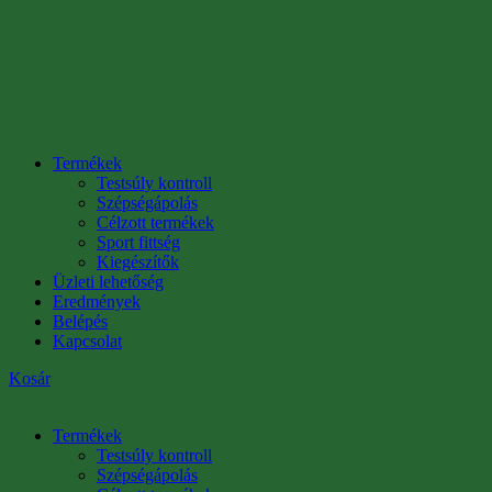
Termékek
Testsúly kontroll
Szépségápolás
Célzott termékek
Sport fittség
Kiegészítők
Üzleti lehetőség
Eredmények
Belépés
Kapcsolat
Kosár
Termékek
Testsúly kontroll
Szépségápolás