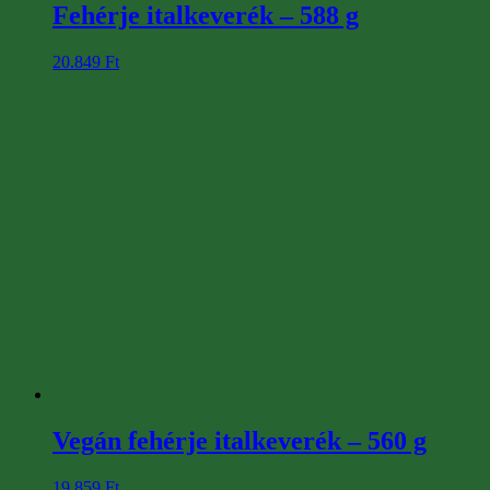
Fehérje italkeverék – 588 g
20.849
Ft
Vegán fehérje italkeverék – 560 g
19.859
Ft