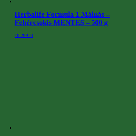
Herbalife Formula 1 Málnás –
Fehércsokis MENTES – 500 g
18.299
Ft