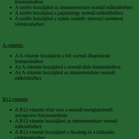
fenntartásához
A szelén hozzájárul az immunrendszer normál működéséhez
A szelén hozzájárul a pajzsmirigy normál működéséhez
A szelén hozzájárul a sejtek oxidatív stresszel szembeni
védekezéséhez
A-vitamin:
A A-vitamin hozzájárul a bőr normál állapotának
fenntartásához
Az A-vitamin hozzájárul a normál látás fenntartásához
Az A-vitamin hozzájárul az immunrendszer normál
működéséhez
B12-vitamin:
A B12-vitamin részt vesz a normál energiatermelő
anyagcsere-folyamatokban
A B12-vitamin hozzájárul az immunrendszer normál
működéséhez
A B12-vitamin hozzájárul a fáradság és a kifáradás
csökkentéséhez