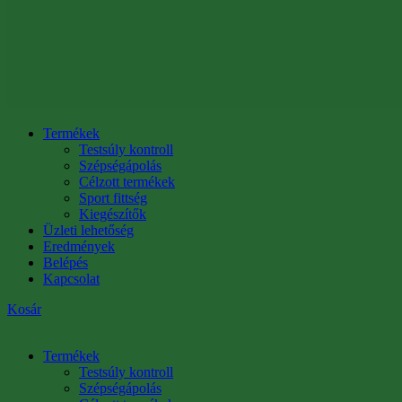
Termékek
Testsúly kontroll
Szépségápolás
Célzott termékek
Sport fittség
Kiegészítők
Üzleti lehetőség
Eredmények
Belépés
Kapcsolat
Kosár
Termékek
Testsúly kontroll
Szépségápolás