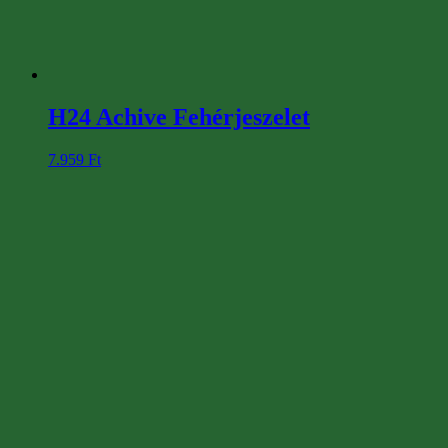
H24 Achive Fehérjeszelet
7.959
Ft