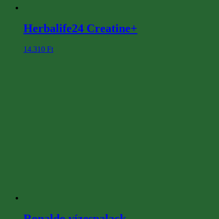
Herbalife24 Creatine+
14.310
Ft
Ronaldo vízespalack