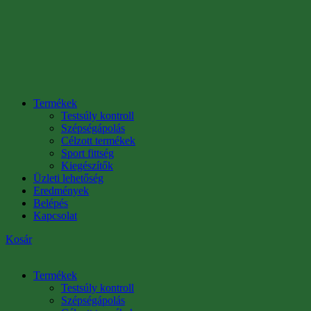
Termékek
Testsúly kontroll
Szépségápolás
Célzott termékek
Sport fittség
Kiegészítők
Üzleti lehetőség
Eredmények
Belépés
Kapcsolat
Kosár
Termékek
Testsúly kontroll
Szépségápolás