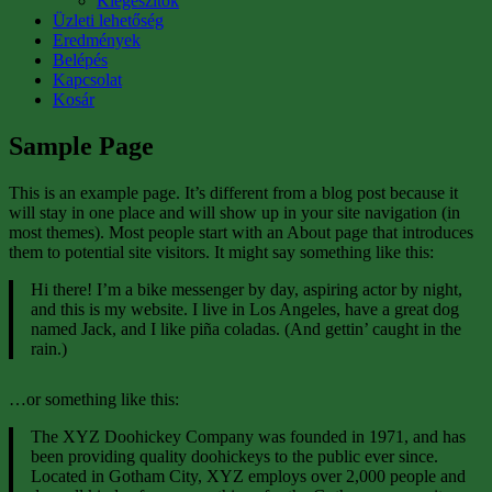
Kiegészítők
Üzleti lehetőség
Eredmények
Belépés
Kapcsolat
Kosár
Sample Page
This is an example page. It’s different from a blog post because it
will stay in one place and will show up in your site navigation (in
most themes). Most people start with an About page that introduces
them to potential site visitors. It might say something like this:
Hi there! I’m a bike messenger by day, aspiring actor by night,
and this is my website. I live in Los Angeles, have a great dog
named Jack, and I like piña coladas. (And gettin’ caught in the
rain.)
…or something like this:
The XYZ Doohickey Company was founded in 1971, and has
been providing quality doohickeys to the public ever since.
Located in Gotham City, XYZ employs over 2,000 people and