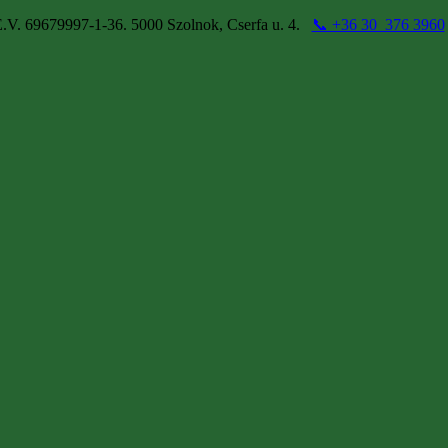
.V. 69679997-1-36. 5000 Szolnok, Cserfa u. 4.
📞 +36 30 376 3960