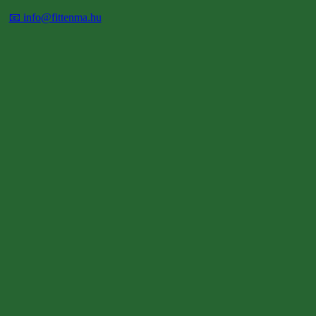
📧 info@fittenma.hu