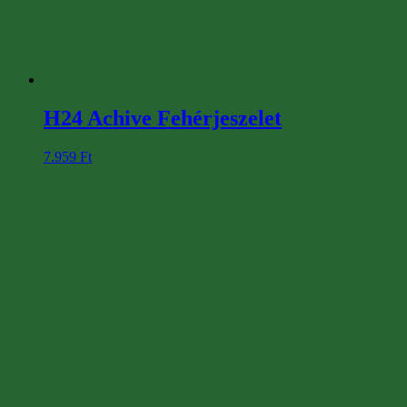
H24 Achive Fehérjeszelet
7.959
Ft